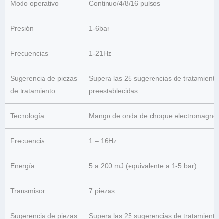
Modo operativo
Continuo/4/8/16 pulsos
Presión
1-6bar
Frecuencias
1-21Hz
Sugerencia de piezas
Supera las 25 sugerencias de tratamiento
de tratamiento
preestablecidas
Tecnología
Mango de onda de choque electromagnét
Frecuencia
1 – 16Hz
Energía
5 a 200 mJ (equivalente a 1-5 bar)
Transmisor
7 piezas
Sugerencia de piezas
Supera las 25 sugerencias de tratamiento