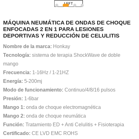
MÁQUINA NEUMÁTICA DE ONDAS DE CHOQUE
ENFOCADAS 2 EN 1 PARA LESIONES
DEPORTIVAS Y REDUCCIÓN DE CELULITIS
Nombre de la marca:
Honkay
Tecnología:
sistema de terapia ShockWave de doble
mango
Frecuencia:
1-16Hz / 1-21HZ
Energía:
5-200mj
Modo de funcionamiento:
Continuo/4/8/16 pulsos
Presión:
1-6bar
Mango 1:
onda de choque electromagnética
Mango 2:
onda de choque neumática
Función:
Tratamiento ED + Anti Celulitis + Fisioterapia
Certificado:
CE LVD EMC ROHS