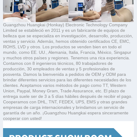
Guangzhou Huangkai (Honkay) Electronic Technology Company
Limited se estableció en 2011 y es un fabricante de equipos de
belleza que se especializa en investigación, desarrollo, producción,
ventas y servicio. Además, hemos obtenido certificados CE, EMC,
ROHS, LVD y otros. Los productos se venden bien en todo el
mundo, como EE. UU., Alemania, Italia, Francia, México, Singapur
y muchos otros países y regiones. Tenemos una rica experiencia.
Contamos con 8 ingenieros técnicos, 80 trabajadores de
producción, 30 empleados de ventas y 5 profesionales de
posventa. Damos la bienvenida a pedidos de OEM y ODM para
brindar diferentes servicios para las diferentes necesidades de los
clientes. Aceptamos varios métodos de pago como TT, Western
Union, Paypal, Money Gram, Trade Assurance, etc. El plazo de
entrega suele ser de 3 a 5 días hábiles después de recibir el pago.
Cooperamos con DHL, TNT, FEDEX, UPS, EMS y otras grandes
empresas de carga internacionales y brindamos un servicio de
garantía de un año. ¡Guangzhou Huangkai espera sinceramente
cooperar con usted!