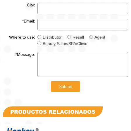
City:
*Email:
Where to use:
Distributor
Resell
Agent
Beauty Salon/SPA/Clinic
*Message:
Submit
PRODUCTOS RELACIONADOS