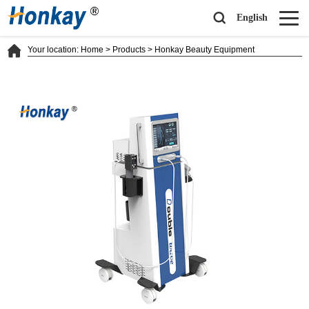
English
Your location:
Home
>
Products
>
Honkay Beauty Equipment