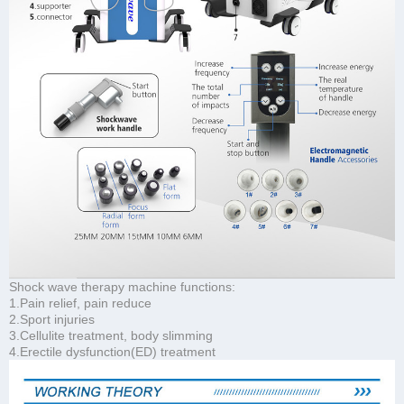
Shock wave therapy machine functions:
1.Pain relief, pain reduce
2.Sport injuries
3.Cellulite treatment, body slimming
4.Erectile dysfunction(ED) treatment