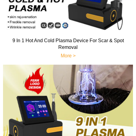
9 In 1 Hot And Cold Plasma Device For Scar & Spot
Removal
More >