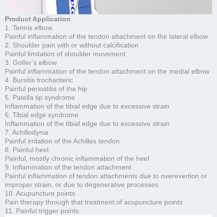
Product Application
1. Tennis elbow
Painful inflammation of the tendon attachment on the lateral elbow
2. Shoulder pain with or without calcification
Painful limitation of shoulder movement
3. Golfer’s elbow
Painful inflammation of the tendon attachment on the medial elbow
4. Bursitis trochanteric
Painful periostitis of the hip
5. Patella tip syndrome
Inflammation of the tibial edge due to excessive strain
6. Tibial edge syndrome
Inflammation of the tibial edge due to excessive strain
7. Achillodynia
Painful irritation of the Achilles tendon
8. Painful heel
Painful, mostly chronic inflammation of the heel
9. Inflammation of the tendon attachment
Painful inflammation of tendon attachments due to overexertion or
improper strain, or due to degenerative processes
10. Acupuncture points
Pain therapy through that treatment of acupuncture points
11. Painful trigger points