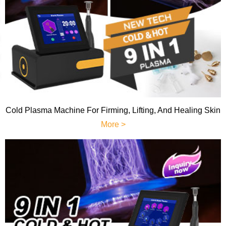
Cold Plasma Machine For Firming, Lifting, And Healing Skin
More >