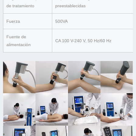
de tratamiento
preestablecidas
Fuerza
500VA
Fuente de
CA 100 V-240 V, 50 Hz/60 Hz
alimentación