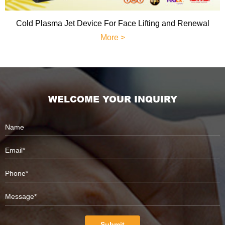
Cold Plasma Jet Device For Face Lifting and Renewal
More >
WELCOME YOUR INQUIRY
Submit