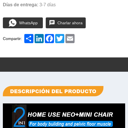
Días de entrega:
3-7 días
WhatsApp
Charlar ahora
Share
LinkedIn
Facebook
Twitter
Email
Compartir:
DESCRIPCIÓN DEL PRODUCTO