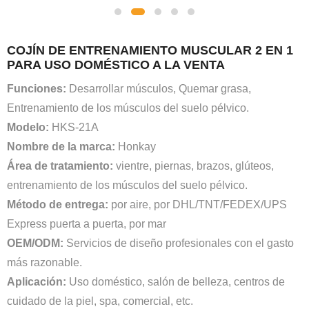
COJÍN DE ENTRENAMIENTO MUSCULAR 2 EN 1
PARA USO DOMÉSTICO A LA VENTA
Funciones:
Desarrollar músculos, Quemar grasa,
Entrenamiento de los músculos del suelo pélvico.
Modelo:
HKS-21A
Nombre de la marca:
Honkay
Área de tratamiento:
vientre, piernas, brazos, glúteos,
entrenamiento de los músculos del suelo pélvico.
Método de entrega:
por aire, por DHL/TNT/FEDEX/UPS
Express puerta a puerta, por mar
OEM/ODM:
Servicios de diseño profesionales con el gasto
más razonable.
Aplicación:
Uso doméstico, salón de belleza, centros de
cuidado de la piel, spa, comercial, etc.