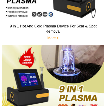
9 In 1 Hot And Cold Plasma Device For Scar & Spot
Removal
More >