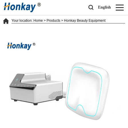
English
Your location:
Home
>
Products
>
Honkay Beauty Equipment