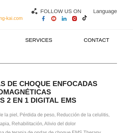
FOLLOW US ON
Language
g-kai.com
SERVICES
CONTACT
AS DE CHOQUE ENFOCADAS
OMAGNÉTICAS
2 EN 1 DIGITAL EMS
e la piel, Pérdida de peso, Reducción de la celulitis,
rapia, Rehabilitación, Alivio del dolor
a de terapia de ondas de choque EMS Therapy