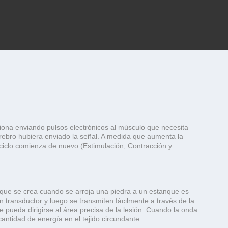
ciona enviando pulsos electrónicos al músculo que necesita
erebro hubiera enviado la señal. A medida que aumenta la
l ciclo comienza de nuevo (Estimulación, Contracción y
que se crea cuando se arroja una piedra a un estanque es
transductor y luego se transmiten fácilmente a través de la
 pueda dirigirse al área precisa de la lesión. Cuando la onda
ntidad de energía en el tejido circundante.