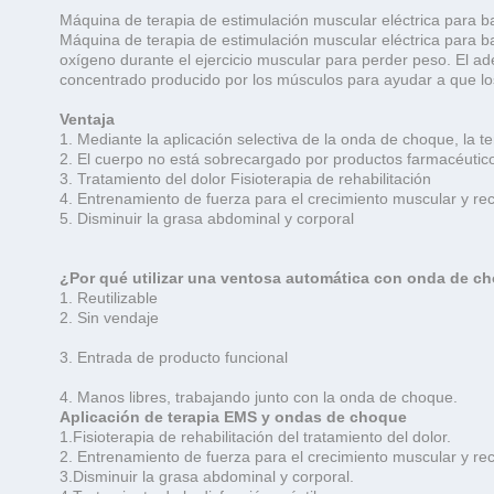
Máquina de terapia de estimulación muscular eléctrica para b
Máquina de terapia de estimulación muscular eléctrica para b
oxígeno durante el ejercicio muscular para perder peso. El ade
concentrado producido por los músculos para ayudar a que los 
Ventaja
1. Mediante la aplicación selectiva de la onda de choque, la te
2. El cuerpo no está sobrecargado por productos farmacéuticos,
3. Tratamiento del dolor Fisioterapia de rehabilitación
4. Entrenamiento de fuerza para el crecimiento muscular y rec
5. Disminuir la grasa abdominal y corporal
¿Por qué utilizar una ventosa automática con onda de 
1. Reutilizable
2. Sin vendaje
3. Entrada de producto funcional
4. Manos libres, trabajando junto con la onda de choque.
Aplicación de terapia EMS y ondas de choque
1.Fisioterapia de rehabilitación del tratamiento del dolor.
2. Entrenamiento de fuerza para el crecimiento muscular y rec
3.Disminuir la grasa abdominal y corporal.