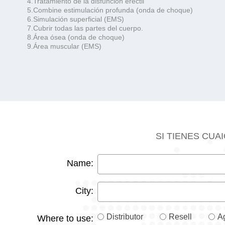
4.Tratamiento de la disfunción eréctil
5.Combine estimulación profunda (onda de choque)
6.Simulación superficial (EMS)
7.Cubrir todas las partes del cuerpo.
8.Área ósea (onda de choque)
9.Área muscular (EMS)
SI TIENES CU
Name:
City:
Distributor
Resell
A
Where to use: