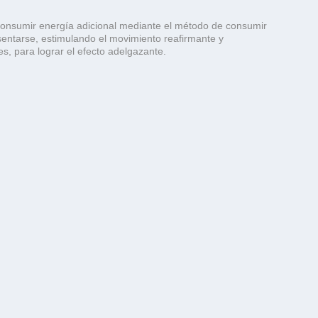
 consumir energía adicional mediante el método de consumir
 sentarse, estimulando el movimiento reafirmante y
s, para lograr el efecto adelgazante.