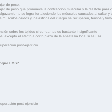
ajar de peso.
ajar de peso que promueve la contracción muscular y la diástole para
lgazamiento se logra fortaleciendo los músculos causados ​​al saltar y
músculos caídos y inelásticos del cuerpo se recuperen, tensos y firme
nsión sobre los tejidos circundantes es bastante insignificante
 excepto el efecto a corto plazo de la anestesia local si se usa.
uperación post-ejercicio
choque EMS?
uperación post-ejercicio