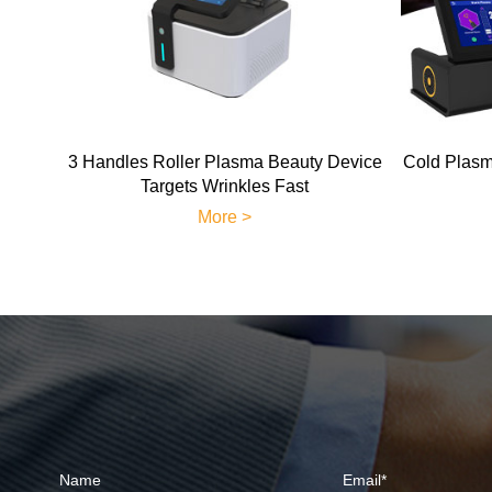
3 Handles Roller Plasma Beauty Device
Cold Plasma
Targets Wrinkles Fast
More >