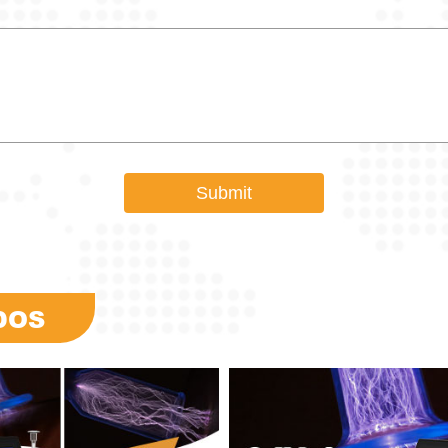
Submit
DOS