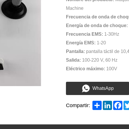
Machine
Frecuencia de onda de choq
Energía de onda de choque:
Frecuencia EMS:
1-30Hz
Energía EMS:
1-20
Pantalla:
pantalla táctil de 10
Salida:
100-220 V, 60 Hz
Eléctrico máximo:
100V
WhatsApp
Share
LinkedI
Fa
Compartir: