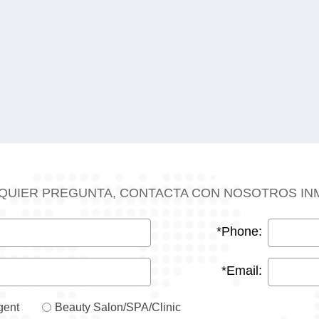
AIQUIER PREGUNTA, CONTACTA CON NOSOTROS IN
*Phone:
*Email:
gent
Beauty Salon/SPA/Clinic