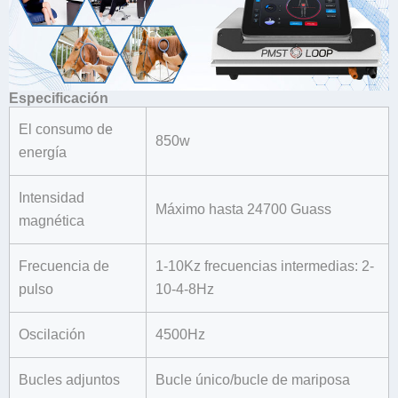
Especificación
El consumo de
850w
energía
Intensidad
Máximo hasta 24700 Guass
magnética
Frecuencia de
1-10Kz frecuencias intermedias: 2-
pulso
10-4-8Hz
Oscilación
4500Hz
Bucles adjuntos
Bucle único/bucle de mariposa