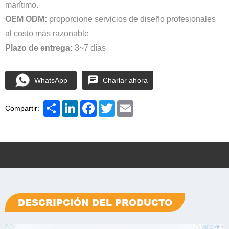
marítimo.
OEM ODM:
proporcione servicios de diseño profesionales
al costo más razonable
Plazo de entrega:
3~7 días
WhatsApp
Charlar ahora
Share
LinkedIn
Facebook
Twitter
Email
Compartir:
DESCRIPCIÓN DEL PRODUCTO