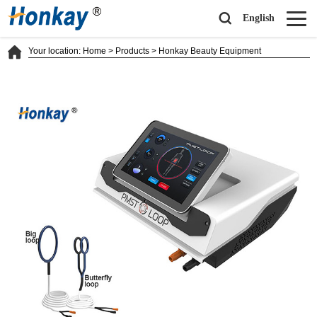
English
Your location:
Home
>
Products
>
Honkay Beauty Equipment