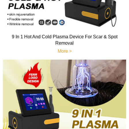
9 In 1 Hot And Cold Plasma Device For Scar & Spot
Removal
More >