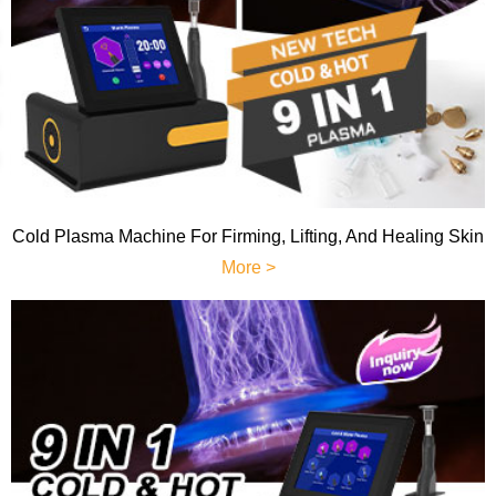
Cold Plasma Machine For Firming, Lifting, And Healing Skin
More >