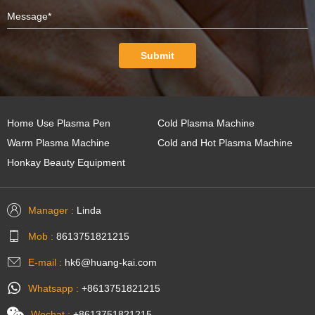
Submit
Home Use Plasma Pen
Cold Plasma Machine
Warm Plasma Machine
Cold and Hot Plasma Machine
Honkay Beauty Equipment
Manager :
Linda
Mob :
8613751821215
E-mail :
hk6@huang-kai.com
Whatsapp :
+8613751821215
Wechat :
+8613751821215