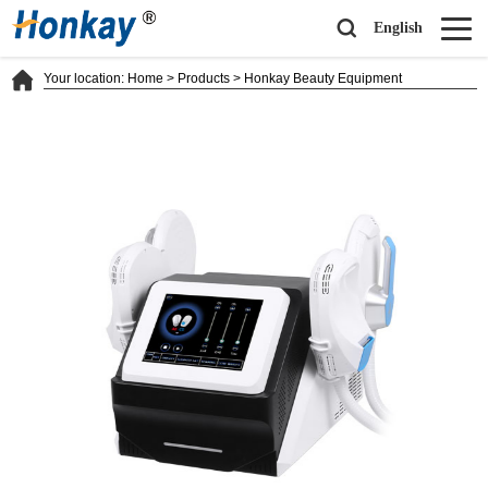
English
Your location:
Home
>
Products
>
Honkay Beauty Equipment