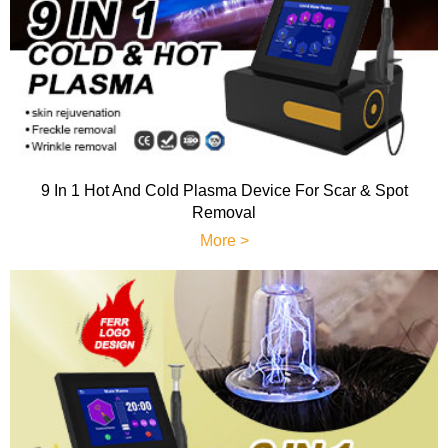
9 In 1 Hot And Cold Plasma Device For Scar & Spot
Removal
More >