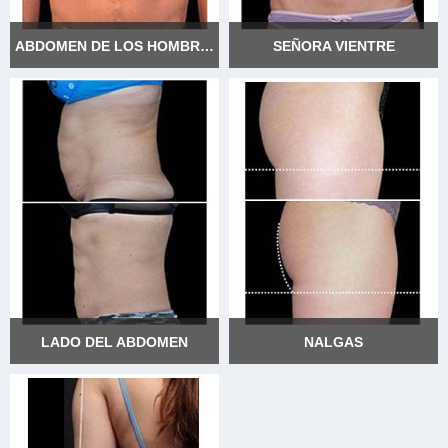
ABDOMEN DE LOS HOMBRES
SEÑORA VIENTRE
ABDOMEN DE LOS
SEÑORA VIENTRE
HOMBRES
LADO DEL ABDOMEN
NALGAS
LADO DEL ABDOMEN
NALGAS