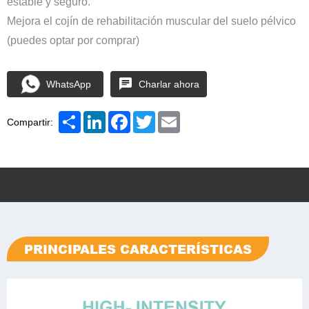
estable y seguro.
Mejora el cojín de rehabilitación muscular del suelo pélvico
(puedes optar por comprar)
WhatsApp
Charlar ahora
Share
LinkedIn
Facebook
Twitter
Email
Compartir:
PRINCIPALES CARACTERÍSTICAS