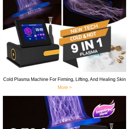
Cold Plasma Machine For Firming, Lifting, And Healing Skin
More >