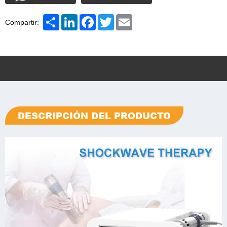
Share
LinkedIn
Facebook
Twitter
Email
Compartir:
DESCRIPCIÓN DEL PRODUCTO