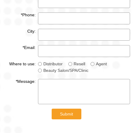
*Phone:
City:
*Email:
Where to use:
Distributor
Resell
Agent
Beauty Salon/SPA/Clinic
*Message:
Submit