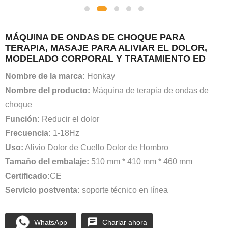
MÁQUINA DE ONDAS DE CHOQUE PARA
TERAPIA, MASAJE PARA ALIVIAR EL DOLOR,
MODELADO CORPORAL Y TRATAMIENTO ED
Nombre de la marca:
Honkay
Nombre del producto:
Máquina de terapia de ondas de
choque
Función:
Reducir el dolor
Frecuencia:
1-18Hz
Uso:
Alivio Dolor de Cuello Dolor de Hombro
Tamaño del embalaje:
510 mm * 410 mm * 460 mm
Certificado:
CE
Servicio postventa:
soporte técnico en línea
WhatsApp
Charlar ahora