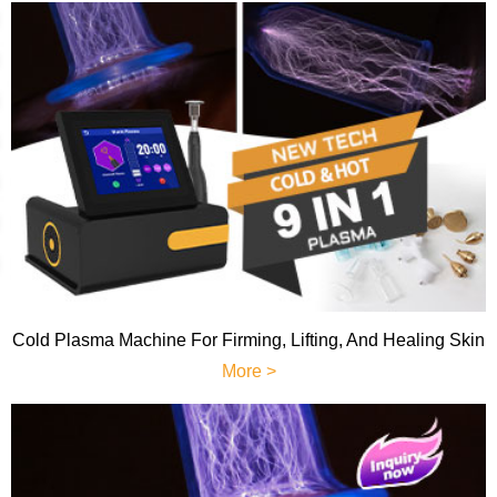
Cold Plasma Machine For Firming, Lifting, And Healing Skin
More >