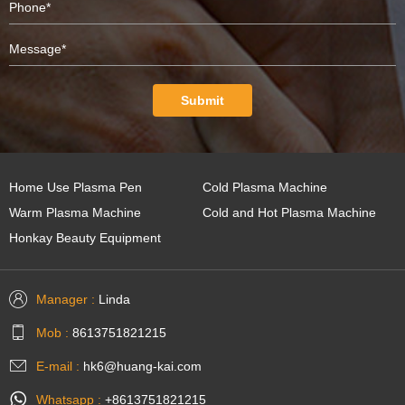
Submit
Home Use Plasma Pen
Cold Plasma Machine
Warm Plasma Machine
Cold and Hot Plasma Machine
Honkay Beauty Equipment
Manager :
Linda
Mob :
8613751821215
E-mail :
hk6@huang-kai.com
Whatsapp :
+8613751821215