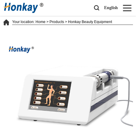
English
Your location:
Home
>
Products
>
Honkay Beauty Equipment