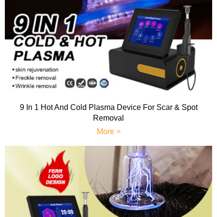
9 In 1 Hot And Cold Plasma Device For Scar & Spot
Removal
More >