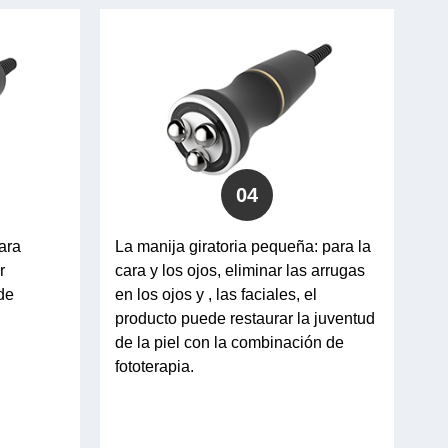
04
ara
La manija giratoria pequeña: para la
r
cara y los ojos, eliminar las arrugas
de
en los ojos y , las faciales, el
producto puede restaurar la juventud
de la piel con la combinación de
fototerapia.