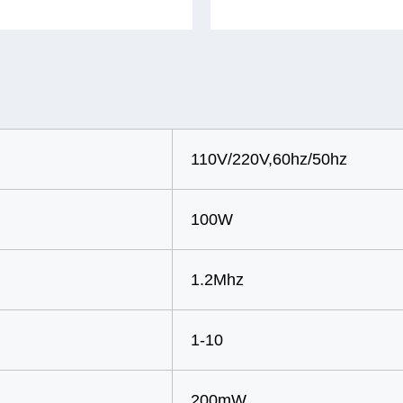
110V/220V,60hz/50hz
100W
1.2Mhz
1-10
200mW