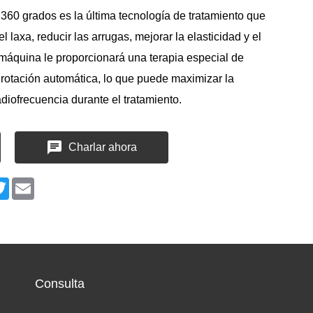
 360 grados es la última tecnología de tratamiento que
 laxa, reducir las arrugas, mejorar la elasticidad y el
a máquina le proporcionará una terapia especial de
rotación automática, lo que puede maximizar la
diofrecuencia durante el tratamiento.
Charlar ahora
n
cebook
Twitter
Email
Consulta