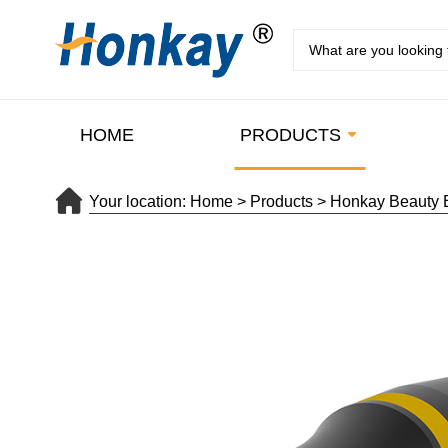
HOME
PRODUCTS
Your location:
Home
>
Products
>
Honkay Beauty 