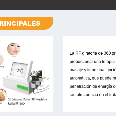
RINCIPALES
La RF giratoria de 360 g
proporcionar una terapia
masaje y tiene una funci
automática, que puede m
penetración de energía d
radiofrecuencia en el tra