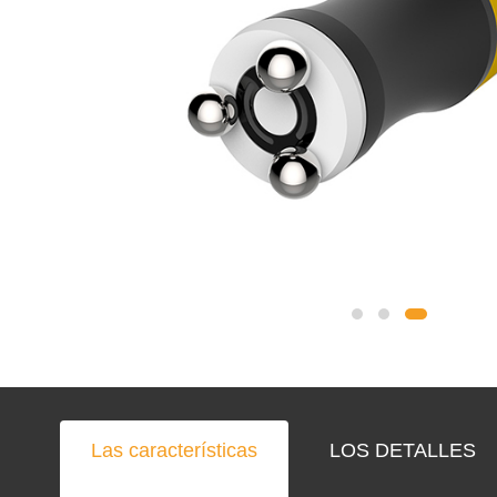
Las características
LOS DETALLES