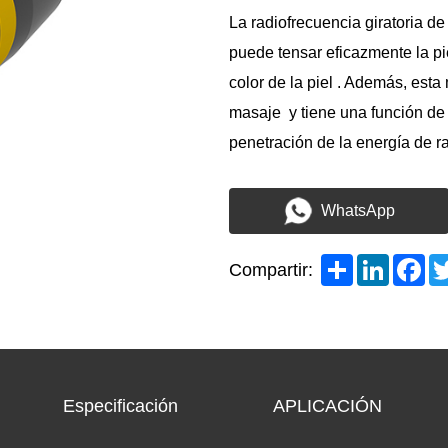
La radiofrecuencia giratoria de
puede tensar eficazmente la piel
color de la piel . Además, est
masaje y tiene una función de 
penetración de la energía de ra
WhatsApp
Share
LinkedI
Fa
Compartir:
Especificación
APLICACIÓN