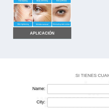
APLICACIÓN
APLICACIÓN
SI TIENES CU
Name:
City: