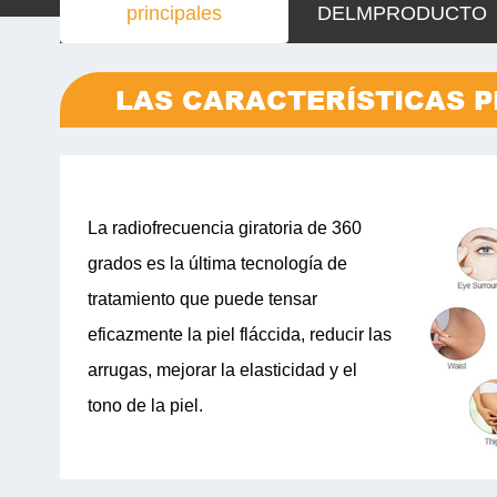
principales
DELMPRODUCTO
LAS CARACTERÍSTICAS P
La radiofrecuencia giratoria de 360
grados es la última tecnología de
tratamiento que puede tensar
eficazmente la piel fláccida, reducir las
arrugas, mejorar la elasticidad y el
tono de la piel.