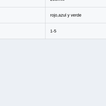
rojo,azul y verde
1-5