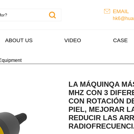
EMAIL
hk6@huan
ABOUT US
VIDEO
CASE
Equipment
LA MÁQUINQA MÁ
MHZ CON 3 DIFER
CON ROTACIÓN D
PIEL, MEJORAR LA
REDUCIR LAS AR
RADIOFRECUENCI