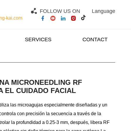
FOLLOW US ON
Language
g-kai.com
SERVICES
CONTACT
NA MICRONEEDLING RF
 EL CUIDADO FACIAL
tiliza las microagujas especialmente diseñadas y un
 controla con precisión la secuencia a través de la
trolar la profundidad a 0.25-3 mm, después, libera RF