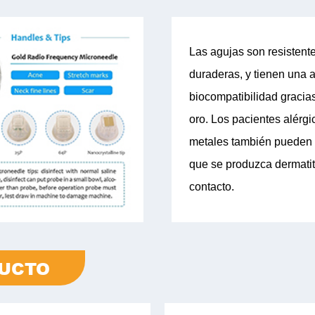
Las agujas son resistent
duraderas, y tienen una a
biocompatibilidad gracia
oro. Los pacientes alérgi
metales también pueden 
que se produzca dermatit
contacto.
DUCTO