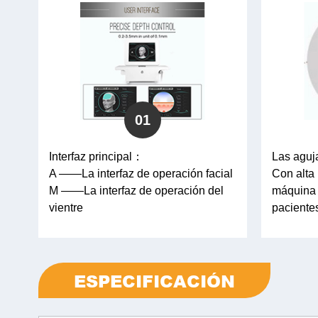
01
Interfaz principal：
Las aguj
A ——La interfaz de operación facial
Con alta 
M ——La interfaz de operación del
máquina 
vientre
pacientes
ESPECIFICACIÓN