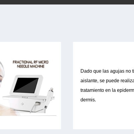
Dado que las agujas no t
aislante, se puede realiz
tratamiento en la epiderm
dermis.