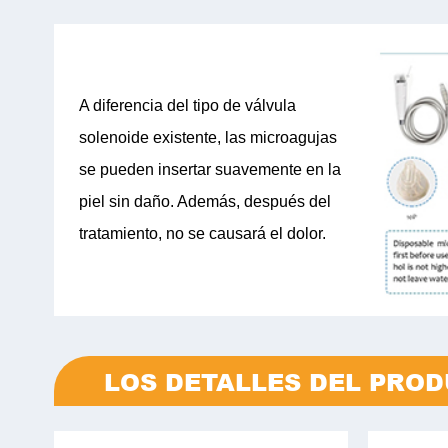
A diferencia del tipo de válvula
solenoide existente, las microagujas
se pueden insertar suavemente en la
piel sin daño. Además, después del
tratamiento, no se causará el dolor.
LOS DETALLES DEL PRO