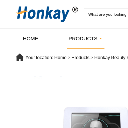
HOME
PRODUCTS
Your location:
Home
>
Products
>
Honkay Beauty 