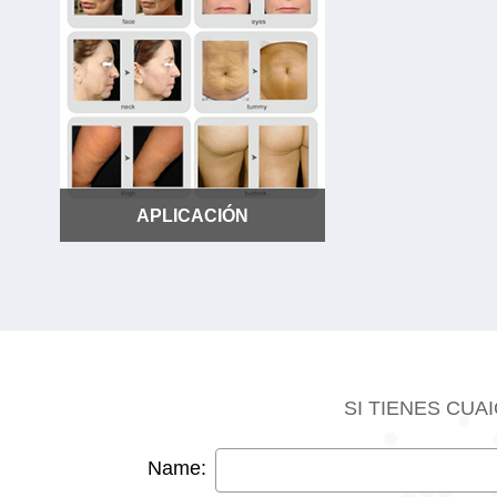
APLICACIÓN
APLICACIÓN
SI TIENES CU
Name: