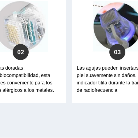
02
03
as doradas :
Las agujas pueden insertars
biocompatibilidad, esta
piel suavemente sin daños. 
es conveniente para los
indicador titila durante la t
 alérgicos a los metales.
de radiofrecuencia