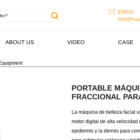
EMAIL
hk6@huan
ABOUT US
VIDEO
CASE
Equipment
PORTABLE MÁQUI
FRACCIONAL PARA
La máquina de belleza facial u
motor digital de alta velocidad
epidermis y la dermis para con