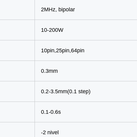
2MHz, bipolar
10-200W
10pin,25pin,64pin
0.3mm
0.2-3.5mm(0.1 step)
0.1-0.6s
-2 nivel