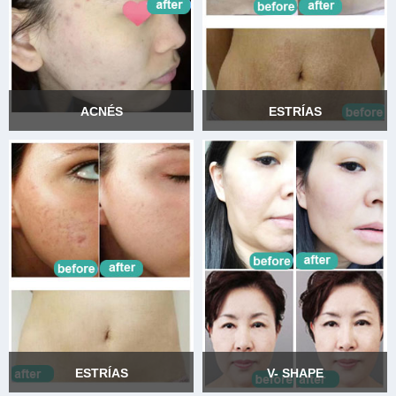
ACNÉS
ESTRÍAS
ACNÉS
ESTRÍAS
ESTRÍAS
V- SHAPE