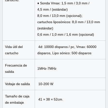
cartucho:
♦ Sonda Vmax: 1,5 mm / 3,0 mm /
4,5 mm / (estándar)
8,0 mm / 13,0 mm (opcional);
cartuchos liposónicos: 8,0 mm / 13,0 mm
(estándar)
0,6 mm / 1,0 mm / 1,6 mm (opcional)
Vida útil del
4d: 10000 disparos / pc, Vmax: 60000
cartucho
disparos, Lipo sónico: 500 disparos
Frecuencia de
1MHz-7MHz
salida
Voltaje de salida
10-200 W
Tamaño de caja
41 × 38 × 52cm.
de embalaje