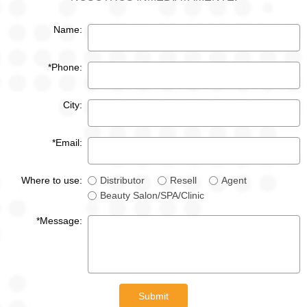
Name:
*Phone:
City:
*Email:
Where to use:
Distributor
Resell
Agent
Beauty Salon/SPA/Clinic
*Message:
Submit