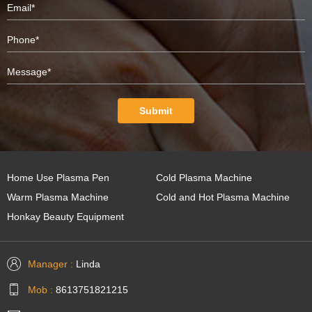
Submit
Home Use Plasma Pen
Cold Plasma Machine
Warm Plasma Machine
Cold and Hot Plasma Machine
Honkay Beauty Equipment
Manager :
Linda
Mob :
8613751821215