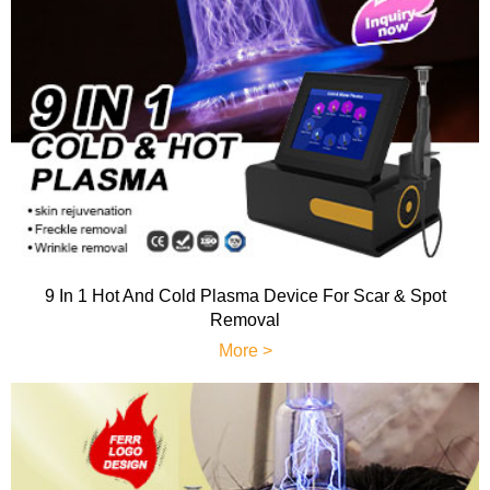
9 In 1 Hot And Cold Plasma Device For Scar & Spot
Removal
More >