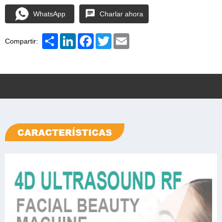
WhatsApp
Charlar ahora
Share
LinkedIn
Facebook
Twitter
Email
Compartir:
CARACTERÍSTICAS