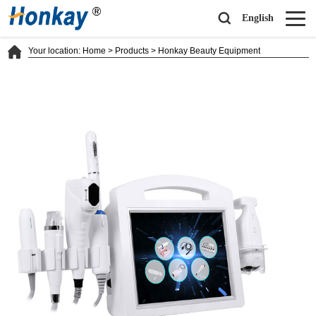
English
Your location:
Home
>
Products
>
Honkay Beauty Equipment