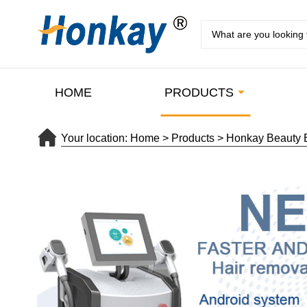
HOME
PRODUCTS
Your location:
Home
>
Products
>
Honkay Beauty 