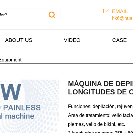
EMAIL
hk6@huan
ABOUT US
VIDEO
CASE
Equipment
MÁQUINA DE DEPI
LONGITUDES DE O
Funciones: depilación, rejuven
Área de tratamiento: vello facial
piernas, vello de bikini, etc.