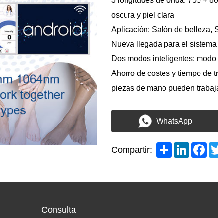
3 longitudes de onda: 755 + 80
oscura y piel clara
Aplicación: Salón de belleza, 
Nueva llegada para el sistema
Dos modos inteligentes: modo 
Ahorro de costes y tiempo de t
piezas de mano pueden trabaja
WhatsApp
Share
LinkedI
Fa
Compartir:
Consulta