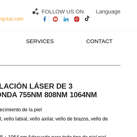
FOLLOW US ON
Language
g-kai.com
SERVICES
CONTACT
LACIÓN LÁSER DE 3
NDA 755NM 808NM 1064NM
ecimiento de la piel
, vello labial, vello axilar, vello de brazos, vello de