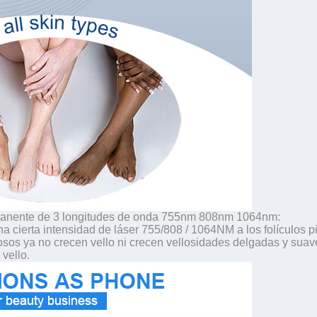
ermanente de 3 longitudes de onda 755nm 808nm 1064nm:
una cierta intensidad de láser 755/808 / 1064NM a los folículos p
ilosos ya no crecen vello ni crecen vellosidades delgadas y suav
 vello.