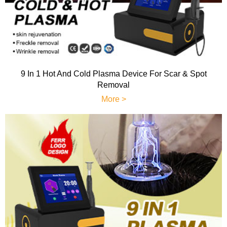
9 In 1 Hot And Cold Plasma Device For Scar & Spot
Removal
More >