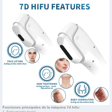
Funciones principales de la máquina 7d hifu:
1. Estiramiento facial,