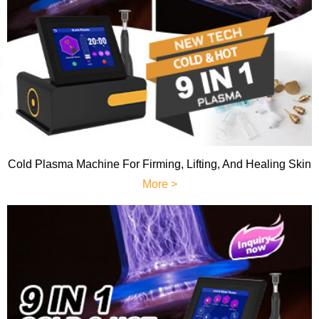
Cold Plasma Machine For Firming, Lifting, And Healing Skin
More >