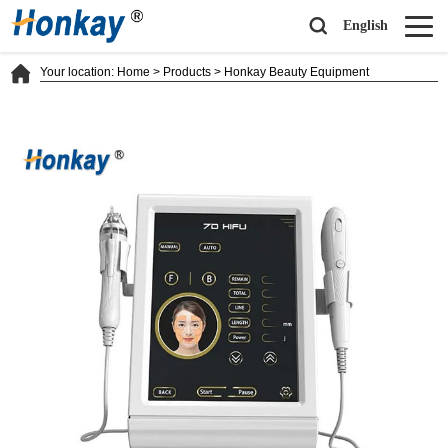
English
Your location:
Home
>
Products
>
Honkay Beauty Equipment