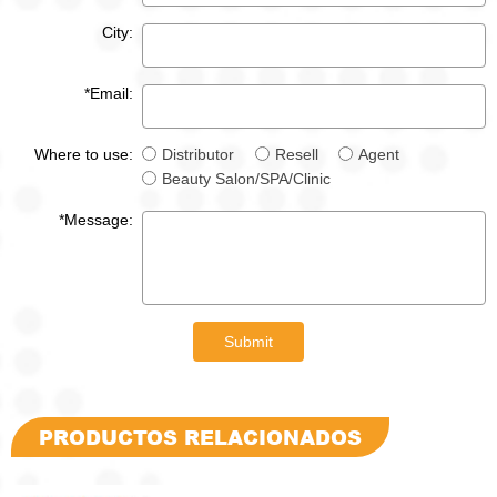
City:
*Email:
Where to use:
Distributor
Resell
Agent
Beauty Salon/SPA/Clinic
*Message:
Submit
PRODUCTOS RELACIONADOS