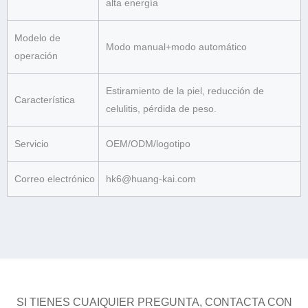
alta energía
Modelo de
Modo manual+modo automático
operación
Estiramiento de la piel, reducción de
Característica
celulitis, pérdida de peso.
Servicio
OEM/ODM/logotipo
Correo electrónico
hk6@huang-kai.com
SI TIENES CUAIQUIER PREGUNTA, CONTACTA CON