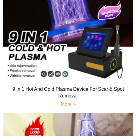
9 In 1 Hot And Cold Plasma Device For Scar & Spot
Removal
More >