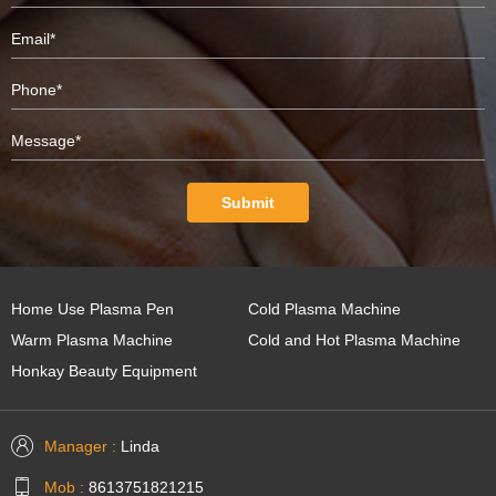
Submit
Home Use Plasma Pen
Cold Plasma Machine
Warm Plasma Machine
Cold and Hot Plasma Machine
Honkay Beauty Equipment
Manager :
Linda
Mob :
8613751821215