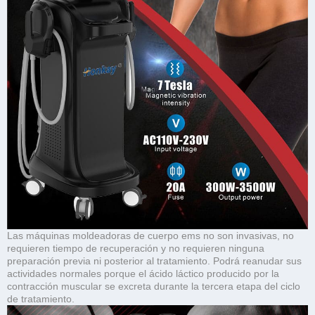
Las máquinas moldeadoras de cuerpo ems no son invasivas, no
requieren tiempo de recuperación y no requieren ninguna
preparación previa ni posterior al tratamiento. Podrá reanudar sus
actividades normales porque el ácido láctico producido por la
contracción muscular se excreta durante la tercera etapa del ciclo
de tratamiento.