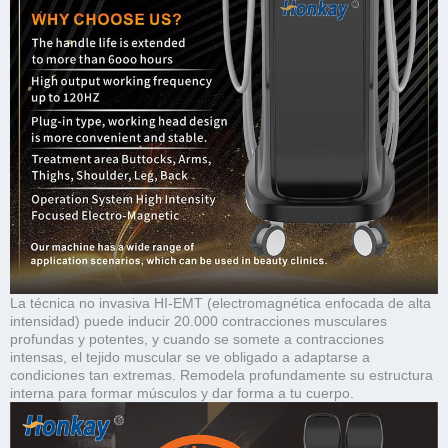
La técnica no invasiva HI-EMT (electromagnética enfocada de alta
intensidad) puede inducir 20.000 contracciones musculares
profundas y potentes, y cuando se somete a contracciones
intensas, el tejido muscular se ve obligado a adaptarse a
condiciones tan extremas. Remodela profundamente su estructura
interna para formar músculos y dar forma a tu cuerpo.