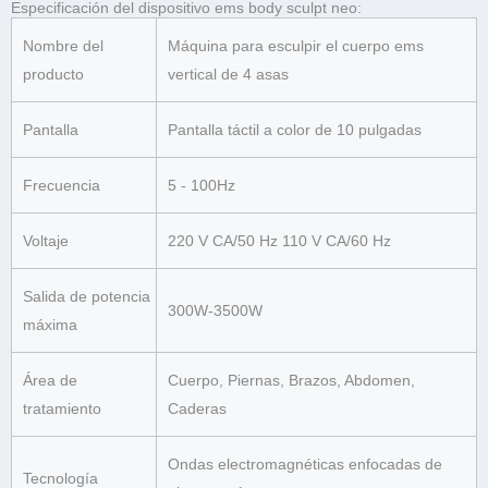
Especificación del dispositivo ems body sculpt neo:
Nombre del
Máquina para esculpir el cuerpo ems
producto
vertical de 4 asas
Pantalla
Pantalla táctil a color de 10 pulgadas
Frecuencia
5 - 100Hz
Voltaje
220 V CA/50 Hz 110 V CA/60 Hz
Salida de potencia
300W-3500W
máxima
Área de
Cuerpo, Piernas, Brazos, Abdomen,
tratamiento
Caderas
Ondas electromagnéticas enfocadas de
Tecnología