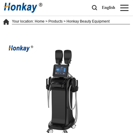
English
Your location:
Home
>
Products
>
Honkay Beauty Equipment