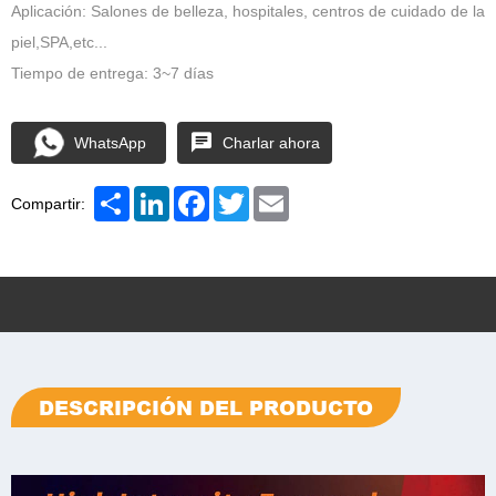
Aplicación: Salones de belleza, hospitales, centros de cuidado de la
piel,SPA,etc...
Tiempo de entrega: 3~7 días
WhatsApp
Charlar ahora
Share
LinkedIn
Facebook
Twitter
Email
Compartir:
DESCRIPCIÓN DEL PRODUCTO