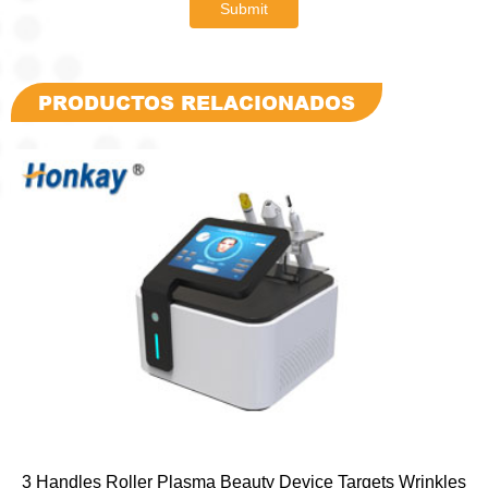
Submit
PRODUCTOS RELACIONADOS
3 Handles Roller Plasma Beauty Device Targets Wrinkles