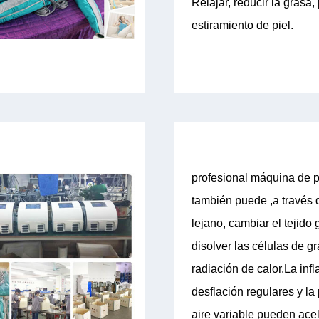
Relajar, reducir la grasa
estiramiento de piel.
profesional máquina de p
también puede ,a través d
lejano, cambiar el tejido 
disolver las células de g
radiación de calor.La infla
desflación regulares y la
aire variable pueden acel