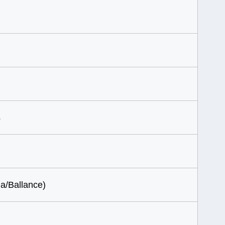
s
a/Ballance)