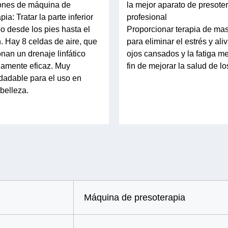
ones de máquina de
la mejor aparato de presote
pia: Tratar la parte inferior
profesional
o desde los pies hasta el
Proporcionar terapia de ma
 Hay 8 celdas de aire, que
para eliminar el estrés y aliv
nan un drenaje linfático
ojos cansados y la fatiga m
amente eficaz. Muy
fin de mejorar la salud de lo
adable para el uso en
belleza.
Máquina de presoterapia