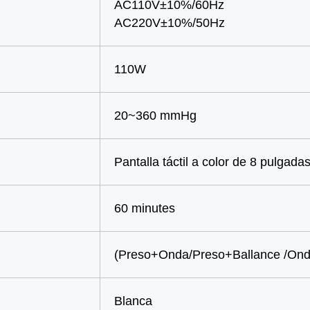
AC110V±10%/60Hz
AC220V±10%/50Hz
110W
20~360 mmHg
Pantalla táctil a color de 8 pulgada
60 minutes
(Preso+Onda/Preso+Ballance /Ond
Blanca