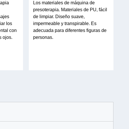
rapia
Los materiales de máquina de
presoterapia. Materiales de PU, fácil
sajes
de limpiar. Diseño suave,
iar los
impermeable y transpirable. Es
ental con
adecuada para diferentes figuras de
s ojos.
personas.