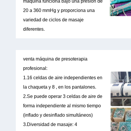
máquina funciona bajo una presión de
20 a 360 mmHg y proporciona una
variedad de ciclos de masaje
diferentes.
venta máquina de presoterapia
profesional:
1.16 celdas de aire independientes en
la chaqueta y 8 , en los pantalones.
2.Se puede operar 3 celdas de aire de
forma independiente al mismo tiempo
(inflado y desinflado simultáneos)
3.Diversidad de masaje: 4