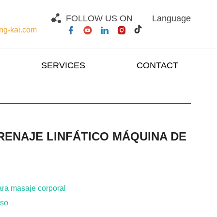
FOLLOW US ON
Language
g-kai.com
SERVICES
CONTACT
RENAJE LINFÁTICO MÁQUINA DE
ara masaje corporal
eso