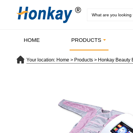
HOME
PRODUCTS
Your location:
Home
>
Products
>
Honkay Beauty 