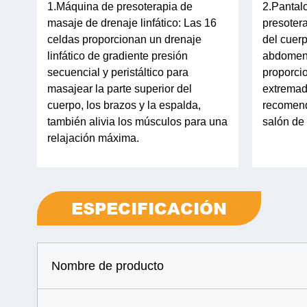
1.Máquina de presoterapia de
2.Pantal
masaje de drenaje linfático: Las 16
presotera
celdas proporcionan un drenaje
del cuerp
linfático de gradiente presión
abdomen.
secuencial y peristáltico para
proporcio
masajear la parte superior del
extremad
cuerpo, los brazos y la espalda,
recomend
también alivia los músculos para una
salón de 
relajación máxima.
ESPECIFICACIÓN
Nombre de producto