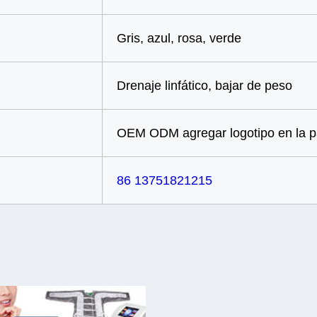
Gris, azul, rosa, verde
Drenaje linfático, bajar de peso
OEM ODM agregar logotipo en la pa
86 13751821215