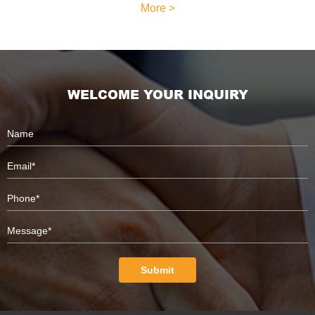
More >
WELCOME YOUR INQUIRY
Submit