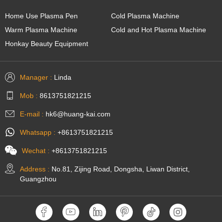
Home Use Plasma Pen
Cold Plasma Machine
Warm Plasma Machine
Cold and Hot Plasma Machine
Honkay Beauty Equipment
Manager :
Linda
Mob :
8613751821215
E-mail :
hk6@huang-kai.com
Whatsapp :
+8613751821215
Wechat :
+8613751821215
Address :
No.81, Zijing Road, Dongsha, Liwan District,
Guangzhou