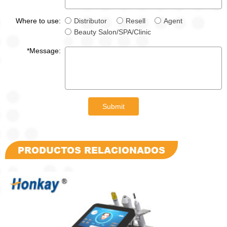
Where to use:
Distributor
Resell
Agent
Beauty Salon/SPA/Clinic
*Message:
Submit
PRODUCTOS RELACIONADOS