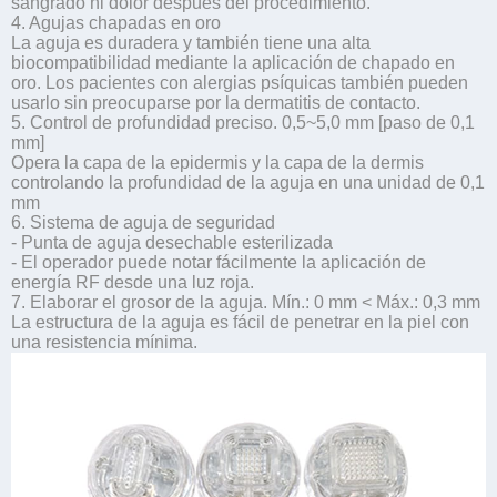
sangrado ni dolor después del procedimiento.
4. Agujas chapadas en oro
La aguja es duradera y también tiene una alta
biocompatibilidad mediante la aplicación de chapado en
oro. Los pacientes con alergias psíquicas también pueden
usarlo sin preocuparse por la dermatitis de contacto.
5. Control de profundidad preciso. 0,5~5,0 mm [paso de 0,1
mm]
Opera la capa de la epidermis y la capa de la dermis
controlando la profundidad de la aguja en una unidad de 0,1
mm
6. Sistema de aguja de seguridad
- Punta de aguja desechable esterilizada
- El operador puede notar fácilmente la aplicación de
energía RF desde una luz roja.
7. Elaborar el grosor de la aguja. Mín.: 0 mm < Máx.: 0,3 mm
La estructura de la aguja es fácil de penetrar en la piel con
una resistencia mínima.