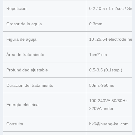
Repetición
0.2 / 0.5 / 1 / 2sec / Sin
Grosor de la aguja
0.3mm
Figura de aguja
10 ,25,64 electrode nee
Área de tratamiento
1cm*1cm
Profundidad ajustable
0.5-3.5 (0.1step )
Duración del tratamiento
50ms-950ms
100-240VA.50/60Hz
Energía eléctrica
220VA under
Consulta
hk6@huang-kai.com