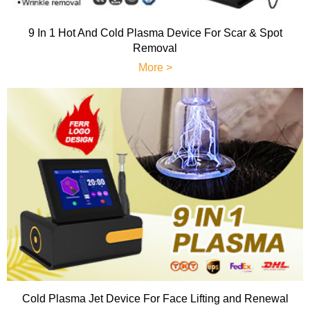
9 In 1 Hot And Cold Plasma Device For Scar & Spot
Removal
More >
Cold Plasma Jet Device For Face Lifting and Renewal