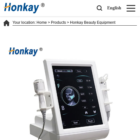
English
Your location:
Home
>
Products
>
Honkay Beauty Equipment